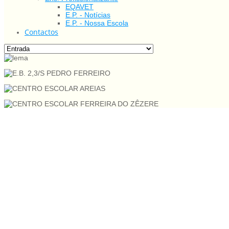
EQAVET
E.P. - Notícias
E.P. - Nossa Escola
Contactos