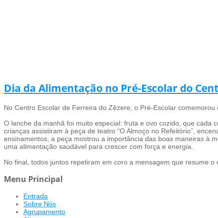
Dia da Alimentação no Pré-Escolar do Cent
No Centro Escolar de Ferreira do Zêzere, o Pré-Escolar comemorou 
O lanche da manhã foi muito especial: fruta e ovo cozido, que cada 
crianças assistiram à peça de teatro “O Almoço no Refeitório”, enc
ensinamentos, a peça mostrou a importância das boas maneiras à mesa
uma alimentação saudável para crescer com força e energia.
No final, todos juntos repetiram em coro a mensagem que resume o 
Menu Principal
Entrada
Sobre Nós
Agrupamento