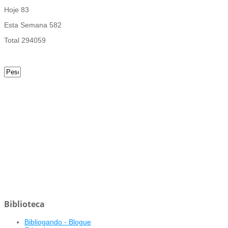
Hoje
83
Esta Semana
582
Total
294059
Biblioteca
Bibliogando - Blogue