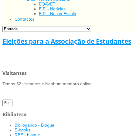
EQAVET
E.P. - Notícias
E.P. - Nossa Escola
Contactos
Eleições para a Associação de Estudantes
Visitantes
Temos 52 visitantes e Nenhum membro online
Biblioteca
Bibliogando - Blogue
E-books
RBE - blogue